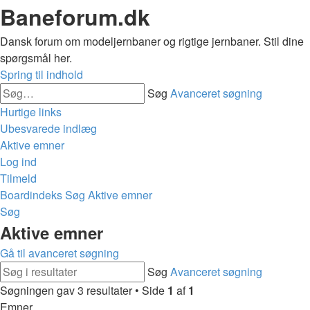
Baneforum.dk
Dansk forum om modeljernbaner og rigtige jernbaner. Stil dine
spørgsmål her.
Spring til indhold
Søg
Avanceret søgning
Hurtige links
Ubesvarede indlæg
Aktive emner
Log ind
Tilmeld
Boardindeks
Søg
Aktive emner
Søg
Aktive emner
Gå til avanceret søgning
Søg
Avanceret søgning
Søgningen gav 3 resultater • Side
1
af
1
Emner