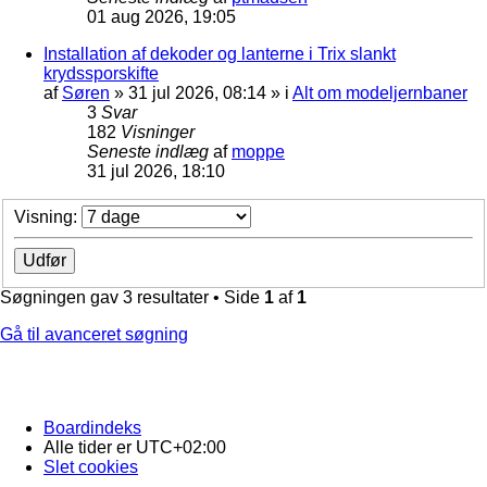
01 aug 2026, 19:05
Installation af dekoder og lanterne i Trix slankt
krydssporskifte
af
Søren
»
31 jul 2026, 08:14
» i
Alt om modeljernbaner
3
Svar
182
Visninger
Seneste indlæg
af
moppe
31 jul 2026, 18:10
Visning:
Søgningen gav 3 resultater • Side
1
af
1
Gå til avanceret søgning
Boardindeks
Alle tider er
UTC+02:00
Slet cookies