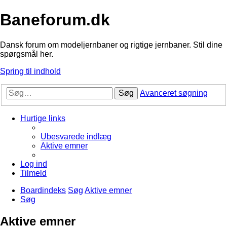
Baneforum.dk
Dansk forum om modeljernbaner og rigtige jernbaner. Stil dine
spørgsmål her.
Spring til indhold
Søg
Avanceret søgning
Hurtige links
Ubesvarede indlæg
Aktive emner
Log ind
Tilmeld
Boardindeks
Søg
Aktive emner
Søg
Aktive emner