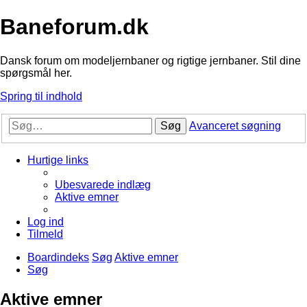
Baneforum.dk
Dansk forum om modeljernbaner og rigtige jernbaner. Stil dine
spørgsmål her.
Spring til indhold
Søg
Avanceret søgning
Hurtige links
Ubesvarede indlæg
Aktive emner
Log ind
Tilmeld
Boardindeks
Søg
Aktive emner
Søg
Aktive emner