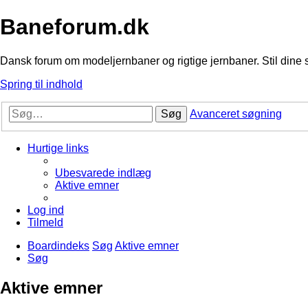
Baneforum.dk
Dansk forum om modeljernbaner og rigtige jernbaner. Stil dine 
Spring til indhold
Søg
Avanceret søgning
Hurtige links
Ubesvarede indlæg
Aktive emner
Log ind
Tilmeld
Boardindeks
Søg
Aktive emner
Søg
Aktive emner