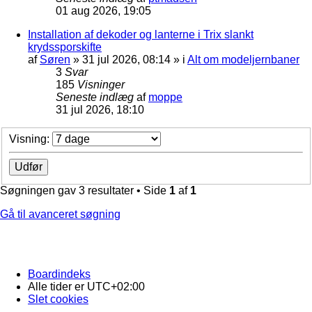
01 aug 2026, 19:05
Installation af dekoder og lanterne i Trix slankt
krydssporskifte
af
Søren
»
31 jul 2026, 08:14
» i
Alt om modeljernbaner
3
Svar
185
Visninger
Seneste indlæg
af
moppe
31 jul 2026, 18:10
Visning:
Søgningen gav 3 resultater • Side
1
af
1
Gå til avanceret søgning
Boardindeks
Alle tider er
UTC+02:00
Slet cookies