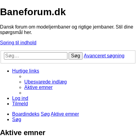
Baneforum.dk
Dansk forum om modeljernbaner og rigtige jernbaner. Stil dine
spørgsmål her.
Spring til indhold
Søg
Avanceret søgning
Hurtige links
Ubesvarede indlæg
Aktive emner
Log ind
Tilmeld
Boardindeks
Søg
Aktive emner
Søg
Aktive emner