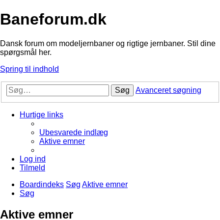
Baneforum.dk
Dansk forum om modeljernbaner og rigtige jernbaner. Stil dine
spørgsmål her.
Spring til indhold
Søg
Avanceret søgning
Hurtige links
Ubesvarede indlæg
Aktive emner
Log ind
Tilmeld
Boardindeks
Søg
Aktive emner
Søg
Aktive emner