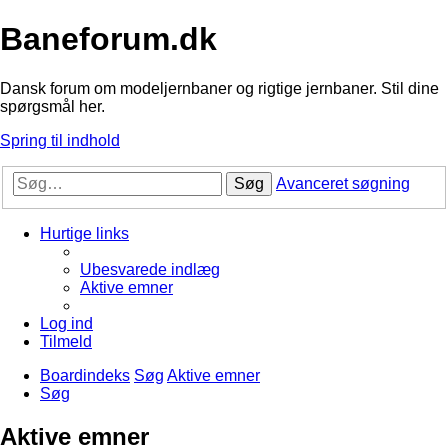
Baneforum.dk
Dansk forum om modeljernbaner og rigtige jernbaner. Stil dine
spørgsmål her.
Spring til indhold
Søg
Avanceret søgning
Hurtige links
Ubesvarede indlæg
Aktive emner
Log ind
Tilmeld
Boardindeks
Søg
Aktive emner
Søg
Aktive emner