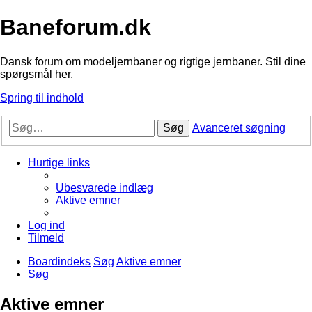
Baneforum.dk
Dansk forum om modeljernbaner og rigtige jernbaner. Stil dine
spørgsmål her.
Spring til indhold
Søg
Avanceret søgning
Hurtige links
Ubesvarede indlæg
Aktive emner
Log ind
Tilmeld
Boardindeks
Søg
Aktive emner
Søg
Aktive emner