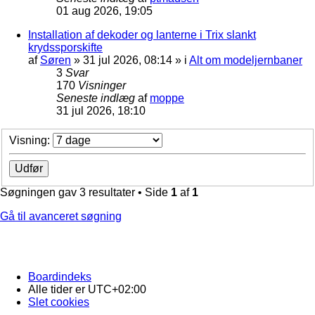
01 aug 2026, 19:05
Installation af dekoder og lanterne i Trix slankt
krydssporskifte
af
Søren
»
31 jul 2026, 08:14
» i
Alt om modeljernbaner
3
Svar
170
Visninger
Seneste indlæg
af
moppe
31 jul 2026, 18:10
Visning:
Søgningen gav 3 resultater • Side
1
af
1
Gå til avanceret søgning
Boardindeks
Alle tider er
UTC+02:00
Slet cookies