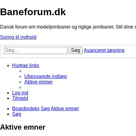
Baneforum.dk
Dansk forum om modeljernbaner og rigtige jernbaner. Stil dine 
Spring til indhold
Søg
Avanceret søgning
Hurtige links
Ubesvarede indlæg
Aktive emner
Log ind
Tilmeld
Boardindeks
Søg
Aktive emner
Søg
Aktive emner