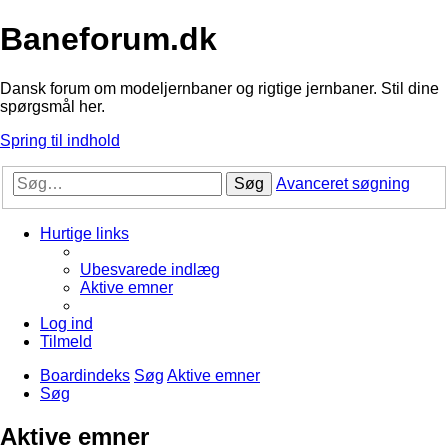
Baneforum.dk
Dansk forum om modeljernbaner og rigtige jernbaner. Stil dine
spørgsmål her.
Spring til indhold
Søg
Avanceret søgning
Hurtige links
Ubesvarede indlæg
Aktive emner
Log ind
Tilmeld
Boardindeks
Søg
Aktive emner
Søg
Aktive emner