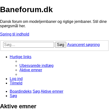
Baneforum.dk
Dansk forum om modeljernbaner og rigtige jernbaner. Stil dine
spørgsmål her.
Spring til indhold
Søg
Avanceret søgning
Hurtige links
Ubesvarede indlæg
Aktive emner
Log ind
Tilmeld
Boardindeks
Søg
Aktive emner
Søg
Aktive emner