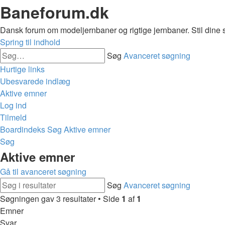
Baneforum.dk
Dansk forum om modeljernbaner og rigtige jernbaner. Stil dine 
Spring til indhold
Søg
Avanceret søgning
Hurtige links
Ubesvarede indlæg
Aktive emner
Log ind
Tilmeld
Boardindeks
Søg
Aktive emner
Søg
Aktive emner
Gå til avanceret søgning
Søg
Avanceret søgning
Søgningen gav 3 resultater • Side
1
af
1
Emner
Svar