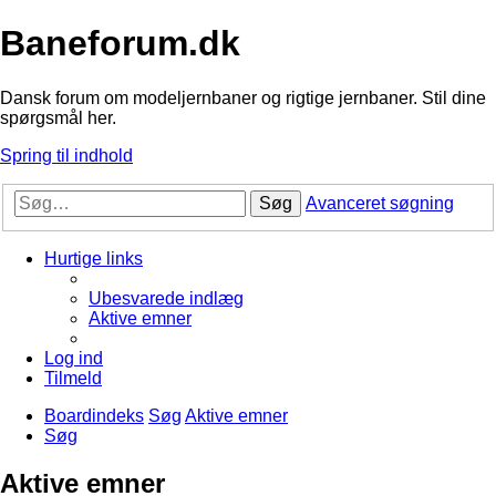
Baneforum.dk
Dansk forum om modeljernbaner og rigtige jernbaner. Stil dine
spørgsmål her.
Spring til indhold
Søg
Avanceret søgning
Hurtige links
Ubesvarede indlæg
Aktive emner
Log ind
Tilmeld
Boardindeks
Søg
Aktive emner
Søg
Aktive emner