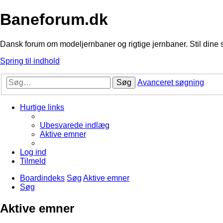
Baneforum.dk
Dansk forum om modeljernbaner og rigtige jernbaner. Stil dine 
Spring til indhold
Søg
Avanceret søgning
Hurtige links
Ubesvarede indlæg
Aktive emner
Log ind
Tilmeld
Boardindeks
Søg
Aktive emner
Søg
Aktive emner