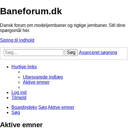
Baneforum.dk
Dansk forum om modeljernbaner og rigtige jernbaner. Stil dine
spørgsmål her.
Spring til indhold
Søg
Avanceret søgning
Hurtige links
Ubesvarede indlæg
Aktive emner
Log ind
Tilmeld
Boardindeks
Søg
Aktive emner
Søg
Aktive emner