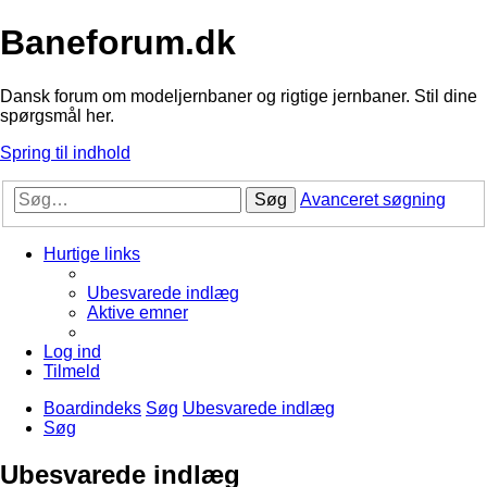
Baneforum.dk
Dansk forum om modeljernbaner og rigtige jernbaner. Stil dine
spørgsmål her.
Spring til indhold
Søg
Avanceret søgning
Hurtige links
Ubesvarede indlæg
Aktive emner
Log ind
Tilmeld
Boardindeks
Søg
Ubesvarede indlæg
Søg
Ubesvarede indlæg