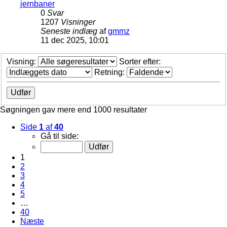
jernbaner
0
Svar
1207
Visninger
Seneste indlæg
af
gmmz
11 dec 2025, 10:01
Visning:
Sorter efter:
Retning:
Søgningen gav mere end 1000 resultater
Side
1
af
40
Gå til side:
1
2
3
4
5
…
40
Næste