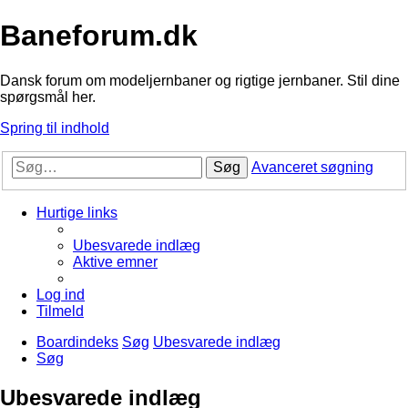
Baneforum.dk
Dansk forum om modeljernbaner og rigtige jernbaner. Stil dine
spørgsmål her.
Spring til indhold
Søg
Avanceret søgning
Hurtige links
Ubesvarede indlæg
Aktive emner
Log ind
Tilmeld
Boardindeks
Søg
Ubesvarede indlæg
Søg
Ubesvarede indlæg