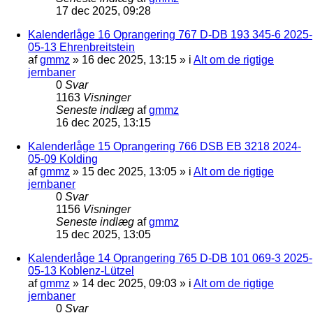
17 dec 2025, 09:28
Kalenderlåge 16 Oprangering 767 D-DB 193 345-6 2025-
05-13 Ehrenbreitstein
af
gmmz
»
16 dec 2025, 13:15
» i
Alt om de rigtige
jernbaner
0
Svar
1163
Visninger
Seneste indlæg
af
gmmz
16 dec 2025, 13:15
Kalenderlåge 15 Oprangering 766 DSB EB 3218 2024-
05-09 Kolding
af
gmmz
»
15 dec 2025, 13:05
» i
Alt om de rigtige
jernbaner
0
Svar
1156
Visninger
Seneste indlæg
af
gmmz
15 dec 2025, 13:05
Kalenderlåge 14 Oprangering 765 D-DB 101 069-3 2025-
05-13 Koblenz-Lützel
af
gmmz
»
14 dec 2025, 09:03
» i
Alt om de rigtige
jernbaner
0
Svar