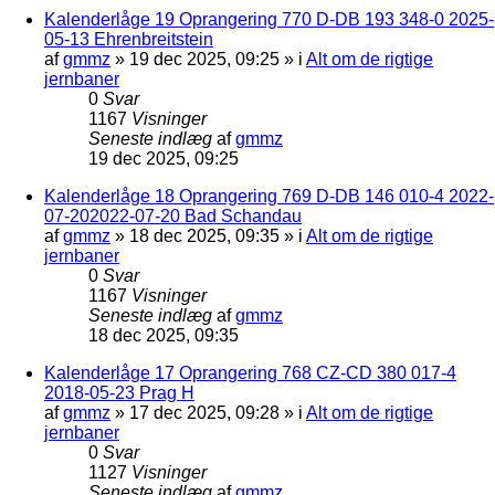
Kalenderlåge 19 Oprangering 770 D-DB 193 348-0 2025-
05-13 Ehrenbreitstein
af
gmmz
»
19 dec 2025, 09:25
» i
Alt om de rigtige
jernbaner
0
Svar
1167
Visninger
Seneste indlæg
af
gmmz
19 dec 2025, 09:25
Kalenderlåge 18 Oprangering 769 D-DB 146 010-4 2022-
07-202022-07-20 Bad Schandau
af
gmmz
»
18 dec 2025, 09:35
» i
Alt om de rigtige
jernbaner
0
Svar
1167
Visninger
Seneste indlæg
af
gmmz
18 dec 2025, 09:35
Kalenderlåge 17 Oprangering 768 CZ-CD 380 017-4
2018-05-23 Prag H
af
gmmz
»
17 dec 2025, 09:28
» i
Alt om de rigtige
jernbaner
0
Svar
1127
Visninger
Seneste indlæg
af
gmmz