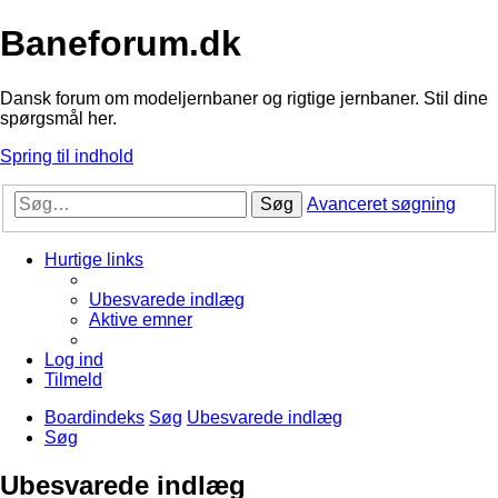
Baneforum.dk
Dansk forum om modeljernbaner og rigtige jernbaner. Stil dine
spørgsmål her.
Spring til indhold
Søg
Avanceret søgning
Hurtige links
Ubesvarede indlæg
Aktive emner
Log ind
Tilmeld
Boardindeks
Søg
Ubesvarede indlæg
Søg
Ubesvarede indlæg