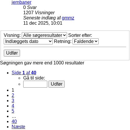
jernbaner
0
Svar
1207
Visninger
Seneste indlæg
af
gmmz
11 dec 2025, 10:01
Visning:
Sorter efter:
Retning:
Søgningen gav mere end 1000 resultater
Side
1
af
40
Gå til side:
1
2
3
4
5
…
40
Næste