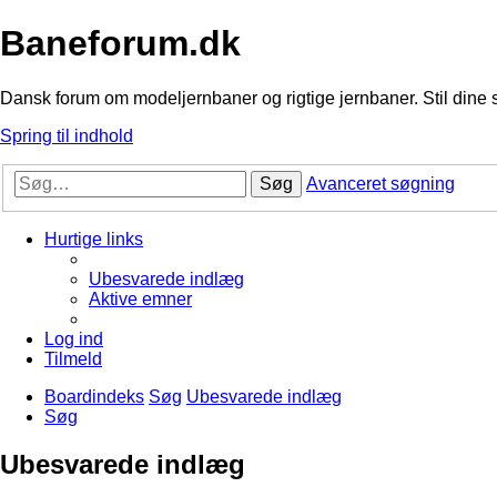
Baneforum.dk
Dansk forum om modeljernbaner og rigtige jernbaner. Stil dine 
Spring til indhold
Søg
Avanceret søgning
Hurtige links
Ubesvarede indlæg
Aktive emner
Log ind
Tilmeld
Boardindeks
Søg
Ubesvarede indlæg
Søg
Ubesvarede indlæg