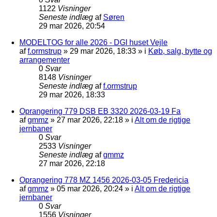
1122
Visninger
Seneste indlæg
af
Søren
29 mar 2026, 20:54
MODELTOG for alle 2026 - DGI huset Vejle
af
f.ormstrup
»
29 mar 2026, 18:33
» i
Køb, salg, bytte og
arrangementer
0
Svar
8148
Visninger
Seneste indlæg
af
f.ormstrup
29 mar 2026, 18:33
Oprangering 779 DSB EB 3320 2026-03-19 Fa
af
gmmz
»
27 mar 2026, 22:18
» i
Alt om de rigtige
jernbaner
0
Svar
2533
Visninger
Seneste indlæg
af
gmmz
27 mar 2026, 22:18
Oprangering 778 MZ 1456 2026-03-05 Fredericia
af
gmmz
»
05 mar 2026, 20:24
» i
Alt om de rigtige
jernbaner
0
Svar
1556
Visninger