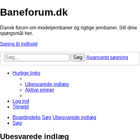
Baneforum.dk
Dansk forum om modeljernbaner og rigtige jernbaner. Stil dine
spørgsmål her.
Spring til indhold
Søg
Avanceret søgning
Hurtige links
Ubesvarede indlæg
Aktive emner
Log ind
Tilmeld
Boardindeks
Søg
Ubesvarede indlæg
Søg
Ubesvarede indlæg