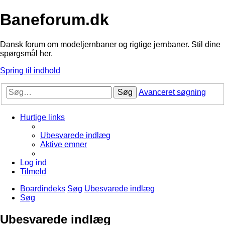
Baneforum.dk
Dansk forum om modeljernbaner og rigtige jernbaner. Stil dine
spørgsmål her.
Spring til indhold
Søg
Avanceret søgning
Hurtige links
Ubesvarede indlæg
Aktive emner
Log ind
Tilmeld
Boardindeks
Søg
Ubesvarede indlæg
Søg
Ubesvarede indlæg