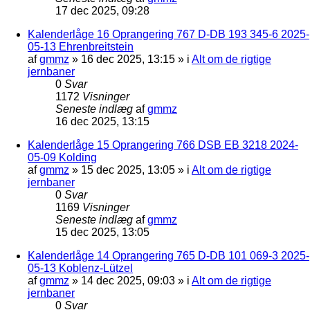
17 dec 2025, 09:28
Kalenderlåge 16 Oprangering 767 D-DB 193 345-6 2025-
05-13 Ehrenbreitstein
af
gmmz
»
16 dec 2025, 13:15
» i
Alt om de rigtige
jernbaner
0
Svar
1172
Visninger
Seneste indlæg
af
gmmz
16 dec 2025, 13:15
Kalenderlåge 15 Oprangering 766 DSB EB 3218 2024-
05-09 Kolding
af
gmmz
»
15 dec 2025, 13:05
» i
Alt om de rigtige
jernbaner
0
Svar
1169
Visninger
Seneste indlæg
af
gmmz
15 dec 2025, 13:05
Kalenderlåge 14 Oprangering 765 D-DB 101 069-3 2025-
05-13 Koblenz-Lützel
af
gmmz
»
14 dec 2025, 09:03
» i
Alt om de rigtige
jernbaner
0
Svar