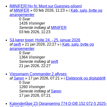
[MINIFER] Ny N: Mont sur Guesnes-siloen!
af
MINIFER
»
03 feb 2026, 11:23
» i
Køb, salg, bytte og
arrangementer
0
Svar
1426
Visninger
Seneste indlæg
af
MINIFER
03 feb 2026, 11:23
Så kører toget, Holte 24. - 25. januar 2026
af
pejft
»
21 jan 2026, 22:27
» i
Køb, salg, bytte og
arrangementer
0
Svar
1364
Visninger
Seneste indlæg
af
pejft
21 jan 2026, 22:27
Viessmann Commander 2 aflyses
af
Søren
»
17 jan 2026, 07:21
» i
Elektronik og digitaldrift
0
Svar
1260
Visninger
Seneste indlæg
af
Søren
17 jan 2026, 07:21
Kalenderlåge 23 Oprangering 774 D-DB 152 072-5 2025-