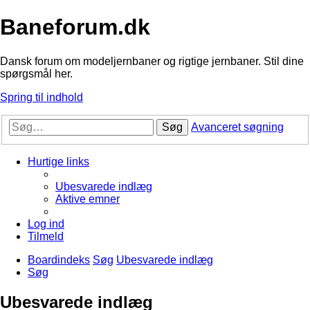
Baneforum.dk
Dansk forum om modeljernbaner og rigtige jernbaner. Stil dine
spørgsmål her.
Spring til indhold
Søg
Avanceret søgning
Hurtige links
Ubesvarede indlæg
Aktive emner
Log ind
Tilmeld
Boardindeks
Søg
Ubesvarede indlæg
Søg
Ubesvarede indlæg