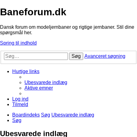
Baneforum.dk
Dansk forum om modeljernbaner og rigtige jernbaner. Stil dine
spørgsmål her.
Spring til indhold
Søg
Avanceret søgning
Hurtige links
Ubesvarede indlæg
Aktive emner
Log ind
Tilmeld
Boardindeks
Søg
Ubesvarede indlæg
Søg
Ubesvarede indlæg