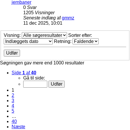
jernbaner
0
Svar
1205
Visninger
Seneste indlæg
af
gmmz
11 dec 2025, 10:01
Visning:
Sorter efter:
Retning:
Søgningen gav mere end 1000 resultater
Side
1
af
40
Gå til side:
1
2
3
4
5
…
40
Næste