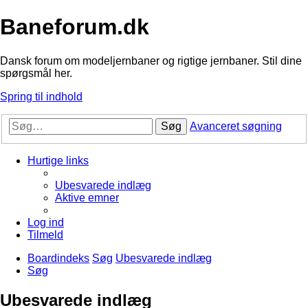
Baneforum.dk
Dansk forum om modeljernbaner og rigtige jernbaner. Stil dine
spørgsmål her.
Spring til indhold
Søg
Avanceret søgning
Hurtige links
Ubesvarede indlæg
Aktive emner
Log ind
Tilmeld
Boardindeks
Søg
Ubesvarede indlæg
Søg
Ubesvarede indlæg