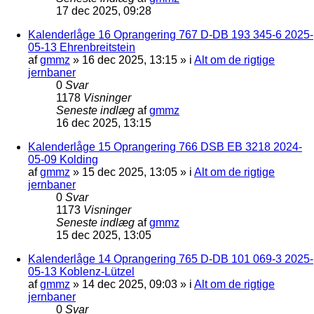
17 dec 2025, 09:28
Kalenderlåge 16 Oprangering 767 D-DB 193 345-6 2025-
05-13 Ehrenbreitstein
af
gmmz
»
16 dec 2025, 13:15
» i
Alt om de rigtige
jernbaner
0
Svar
1178
Visninger
Seneste indlæg
af
gmmz
16 dec 2025, 13:15
Kalenderlåge 15 Oprangering 766 DSB EB 3218 2024-
05-09 Kolding
af
gmmz
»
15 dec 2025, 13:05
» i
Alt om de rigtige
jernbaner
0
Svar
1173
Visninger
Seneste indlæg
af
gmmz
15 dec 2025, 13:05
Kalenderlåge 14 Oprangering 765 D-DB 101 069-3 2025-
05-13 Koblenz-Lützel
af
gmmz
»
14 dec 2025, 09:03
» i
Alt om de rigtige
jernbaner
0
Svar