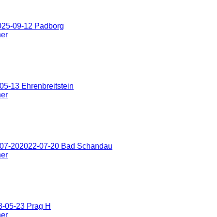
025-09-12 Padborg
ner
5-13 Ehrenbreitstein
ner
-07-202022-07-20 Bad Schandau
ner
8-05-23 Prag H
ner