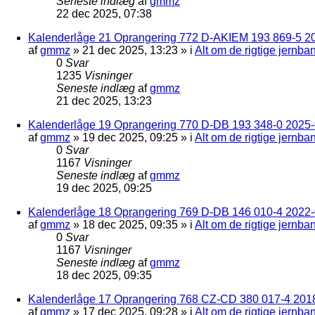
Seneste indlæg
af
gmmz
22 dec 2025, 07:38
Kalenderlåge 21 Oprangering 772 D-AKIEM 193 869-5 2
af
gmmz
»
21 dec 2025, 13:23
» i
Alt om de rigtige jernba
0
Svar
1235
Visninger
Seneste indlæg
af
gmmz
21 dec 2025, 13:23
Kalenderlåge 19 Oprangering 770 D-DB 193 348-0 2025-0
af
gmmz
»
19 dec 2025, 09:25
» i
Alt om de rigtige jernba
0
Svar
1167
Visninger
Seneste indlæg
af
gmmz
19 dec 2025, 09:25
Kalenderlåge 18 Oprangering 769 D-DB 146 010-4 2022
af
gmmz
»
18 dec 2025, 09:35
» i
Alt om de rigtige jernba
0
Svar
1167
Visninger
Seneste indlæg
af
gmmz
18 dec 2025, 09:35
Kalenderlåge 17 Oprangering 768 CZ-CD 380 017-4 201
af
gmmz
»
17 dec 2025, 09:28
» i
Alt om de rigtige jernba