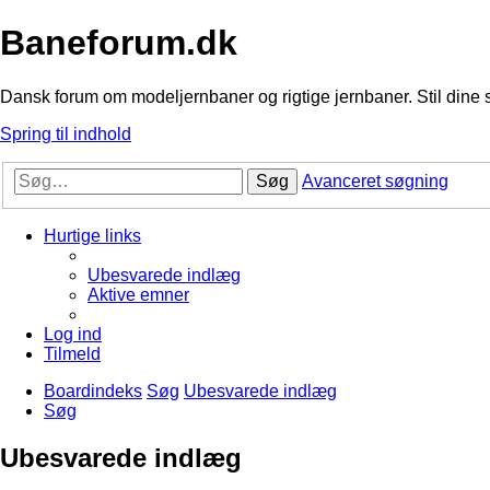
Baneforum.dk
Dansk forum om modeljernbaner og rigtige jernbaner. Stil dine 
Spring til indhold
Søg
Avanceret søgning
Hurtige links
Ubesvarede indlæg
Aktive emner
Log ind
Tilmeld
Boardindeks
Søg
Ubesvarede indlæg
Søg
Ubesvarede indlæg