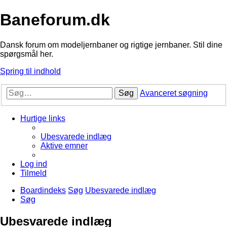
Baneforum.dk
Dansk forum om modeljernbaner og rigtige jernbaner. Stil dine
spørgsmål her.
Spring til indhold
Søg
Avanceret søgning
Hurtige links
Ubesvarede indlæg
Aktive emner
Log ind
Tilmeld
Boardindeks
Søg
Ubesvarede indlæg
Søg
Ubesvarede indlæg