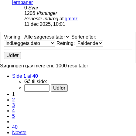
jernbaner
0
Svar
1205
Visninger
Seneste indlæg
af
gmmz
11 dec 2025, 10:01
Visning:
Sorter efter:
Retning:
Søgningen gav mere end 1000 resultater
Side
1
af
40
Gå til side:
1
2
3
4
5
…
40
Næste