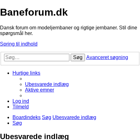
Baneforum.dk
Dansk forum om modeljernbaner og rigtige jernbaner. Stil dine
spørgsmål her.
Spring til indhold
Søg
Avanceret søgning
Hurtige links
Ubesvarede indlæg
Aktive emner
Log ind
Tilmeld
Boardindeks
Søg
Ubesvarede indlæg
Søg
Ubesvarede indlæg