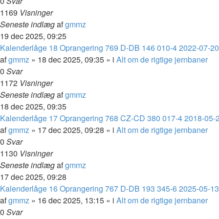
0
Svar
1169
Visninger
Seneste indlæg
af
gmmz
19 dec 2025, 09:25
Kalenderlåge 18 Oprangering 769 D-DB 146 010-4 2022-07-2
af
gmmz
»
18 dec 2025, 09:35
» i
Alt om de rigtige jernbaner
0
Svar
1172
Visninger
Seneste indlæg
af
gmmz
18 dec 2025, 09:35
Kalenderlåge 17 Oprangering 768 CZ-CD 380 017-4 2018-05-
af
gmmz
»
17 dec 2025, 09:28
» i
Alt om de rigtige jernbaner
0
Svar
1130
Visninger
Seneste indlæg
af
gmmz
17 dec 2025, 09:28
Kalenderlåge 16 Oprangering 767 D-DB 193 345-6 2025-05-13 
af
gmmz
»
16 dec 2025, 13:15
» i
Alt om de rigtige jernbaner
0
Svar