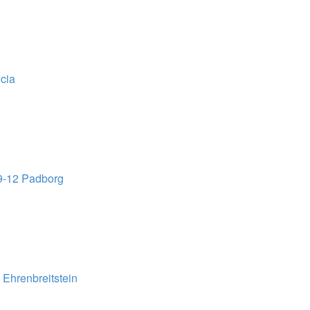
cia
9-12 Padborg
Ehrenbreitstein