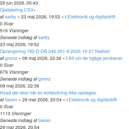
29 jun 2026, 05:43
Opdatering CS3+
af
sarby
»
23 maj 2026, 19:52
» i
Elektronik og digitaldrift
0
Svar
516
Visninger
Seneste indlæg
af
sarby
23 maj 2026, 19:52
Oprangering 780 D-DB 245 201-9 2025-10-27 Niebüll
af
gmmz
»
09 maj 2026, 22:36
» i
Alt om de rigtige jernbaner
0
Svar
679
Visninger
Seneste indlæg
af
gmmz
09 maj 2026, 22:36
Hvad der sker når en kortslutning ikke opdages.
af
Søren
»
29 mar 2026, 20:54
» i
Elektronik og digitaldrift
0
Svar
1113
Visninger
Seneste indlæg
af
Søren
29 mar 2026, 20:54