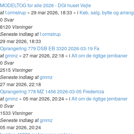
MODELTOG for alle 2026 - DGI huset Vejle
af
f.ormstrup
»
29 mar 2026, 18:33
» i
Køb, salg, bytte og arran
0
Svar
8120
Visninger
Seneste indlæg
af
f.ormstrup
29 mar 2026, 18:33
Oprangering 779 DSB EB 3320 2026-03-19 Fa
af
gmmz
»
27 mar 2026, 22:18
» i
Alt om de rigtige jernbaner
0
Svar
2515
Visninger
Seneste indlæg
af
gmmz
27 mar 2026, 22:18
Oprangering 778 MZ 1456 2026-03-05 Fredericia
af
gmmz
»
05 mar 2026, 20:24
» i
Alt om de rigtige jernbaner
0
Svar
1533
Visninger
Seneste indlæg
af
gmmz
05 mar 2026, 20:24