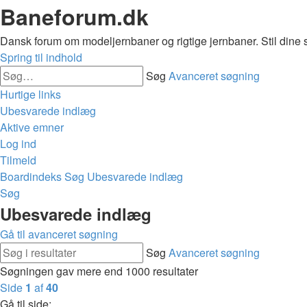
Baneforum.dk
Dansk forum om modeljernbaner og rigtige jernbaner. Stil dine 
Spring til indhold
Søg
Avanceret søgning
Hurtige links
Ubesvarede indlæg
Aktive emner
Log ind
Tilmeld
Boardindeks
Søg
Ubesvarede indlæg
Søg
Ubesvarede indlæg
Gå til avanceret søgning
Søg
Avanceret søgning
Søgningen gav mere end 1000 resultater
Side
1
af
40
Gå til side: