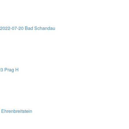
02022-07-20 Bad Schandau
23 Prag H
Ehrenbreitstein