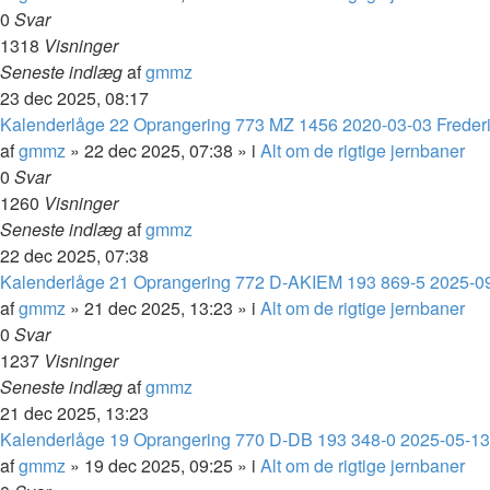
0
Svar
1318
Visninger
Seneste indlæg
af
gmmz
23 dec 2025, 08:17
Kalenderlåge 22 Oprangering 773 MZ 1456 2020-03-03 Frederi
af
gmmz
»
22 dec 2025, 07:38
» i
Alt om de rigtige jernbaner
0
Svar
1260
Visninger
Seneste indlæg
af
gmmz
22 dec 2025, 07:38
Kalenderlåge 21 Oprangering 772 D-AKIEM 193 869-5 2025-0
af
gmmz
»
21 dec 2025, 13:23
» i
Alt om de rigtige jernbaner
0
Svar
1237
Visninger
Seneste indlæg
af
gmmz
21 dec 2025, 13:23
Kalenderlåge 19 Oprangering 770 D-DB 193 348-0 2025-05-13 
af
gmmz
»
19 dec 2025, 09:25
» i
Alt om de rigtige jernbaner