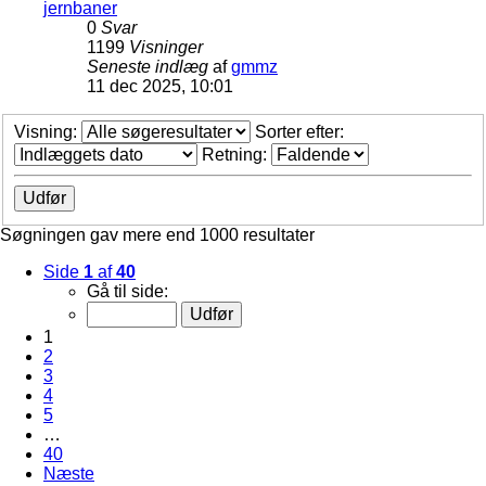
jernbaner
0
Svar
1199
Visninger
Seneste indlæg
af
gmmz
11 dec 2025, 10:01
Visning:
Sorter efter:
Retning:
Søgningen gav mere end 1000 resultater
Side
1
af
40
Gå til side:
1
2
3
4
5
…
40
Næste