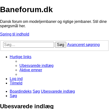
Baneforum.dk
Dansk forum om modeljernbaner og rigtige jernbaner. Stil dine
spørgsmål her.
Spring til indhold
Søg
Avanceret søgning
Hurtige links
Ubesvarede indlæg
Aktive emner
Log ind
Tilmeld
Boardindeks
Søg
Ubesvarede indlæg
Søg
Ubesvarede indlæg