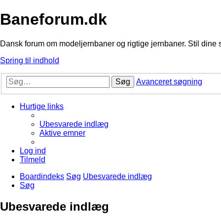
Baneforum.dk
Dansk forum om modeljernbaner og rigtige jernbaner. Stil dine 
Spring til indhold
Søg
Avanceret søgning
Hurtige links
Ubesvarede indlæg
Aktive emner
Log ind
Tilmeld
Boardindeks
Søg
Ubesvarede indlæg
Søg
Ubesvarede indlæg