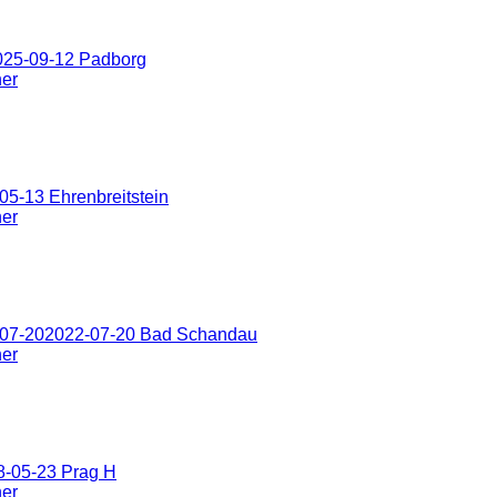
025-09-12 Padborg
ner
5-13 Ehrenbreitstein
ner
-07-202022-07-20 Bad Schandau
ner
8-05-23 Prag H
ner