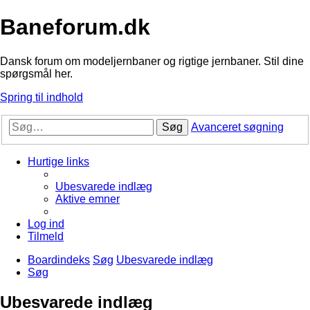
Baneforum.dk
Dansk forum om modeljernbaner og rigtige jernbaner. Stil dine
spørgsmål her.
Spring til indhold
Søg
Avanceret søgning
Hurtige links
Ubesvarede indlæg
Aktive emner
Log ind
Tilmeld
Boardindeks
Søg
Ubesvarede indlæg
Søg
Ubesvarede indlæg