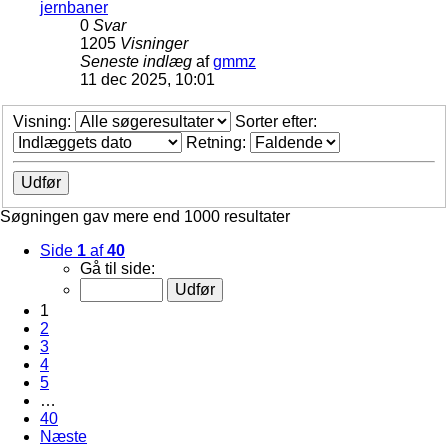
jernbaner
0
Svar
1205
Visninger
Seneste indlæg
af
gmmz
11 dec 2025, 10:01
Visning:
Sorter efter:
Retning:
Søgningen gav mere end 1000 resultater
Side
1
af
40
Gå til side:
1
2
3
4
5
…
40
Næste