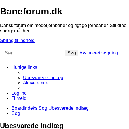
Baneforum.dk
Dansk forum om modeljernbaner og rigtige jernbaner. Stil dine
spørgsmål her.
Spring til indhold
Søg
Avanceret søgning
Hurtige links
Ubesvarede indlæg
Aktive emner
Log ind
Tilmeld
Boardindeks
Søg
Ubesvarede indlæg
Søg
Ubesvarede indlæg