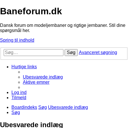
Baneforum.dk
Dansk forum om modeljernbaner og rigtige jernbaner. Stil dine
spørgsmål her.
Spring til indhold
Søg
Avanceret søgning
Hurtige links
Ubesvarede indlæg
Aktive emner
Log ind
Tilmeld
Boardindeks
Søg
Ubesvarede indlæg
Søg
Ubesvarede indlæg