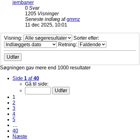
jernbaner
0
Svar
1205
Visninger
Seneste indlæg
af
gmmz
11 dec 2025, 10:01
Visning:
Sorter efter:
Retning:
Søgningen gav mere end 1000 resultater
Side
1
af
40
Gå til side:
1
2
3
4
5
…
40
Næste