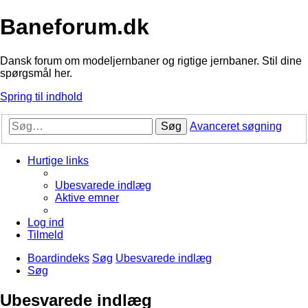
Baneforum.dk
Dansk forum om modeljernbaner og rigtige jernbaner. Stil dine
spørgsmål her.
Spring til indhold
Søg
Avanceret søgning
Hurtige links
Ubesvarede indlæg
Aktive emner
Log ind
Tilmeld
Boardindeks
Søg
Ubesvarede indlæg
Søg
Ubesvarede indlæg