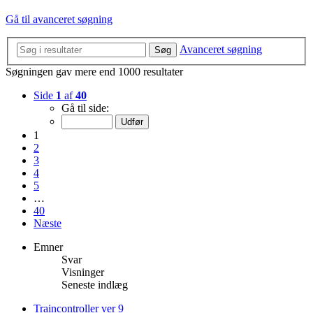
Gå til avanceret søgning
Avanceret søgning
Søg
Søgningen gav mere end 1000 resultater
Side
1
af
40
Gå til side:
1
2
3
4
5
…
40
Næste
Emner
Svar
Visninger
Seneste indlæg
Traincontroller ver 9