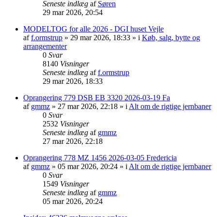
Seneste indlæg
af
Søren
29 mar 2026, 20:54
MODELTOG for alle 2026 - DGI huset Vejle
af
f.ormstrup
»
29 mar 2026, 18:33
» i
Køb, salg, bytte og
arrangementer
0
Svar
8140
Visninger
Seneste indlæg
af
f.ormstrup
29 mar 2026, 18:33
Oprangering 779 DSB EB 3320 2026-03-19 Fa
af
gmmz
»
27 mar 2026, 22:18
» i
Alt om de rigtige jernbaner
0
Svar
2532
Visninger
Seneste indlæg
af
gmmz
27 mar 2026, 22:18
Oprangering 778 MZ 1456 2026-03-05 Fredericia
af
gmmz
»
05 mar 2026, 20:24
» i
Alt om de rigtige jernbaner
0
Svar
1549
Visninger
Seneste indlæg
af
gmmz
05 mar 2026, 20:24