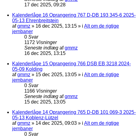
17 dec 2025, 09:28
Kalenderlåge 16 Oprangering 767 D-DB 193 345-6 2025-
05-13 Ehrenbreitstein
af
gmmz
»
16 dec 2025, 13:15
» i
Alt om de rigtige
jernbaner
0
Svar
1172
Visninger
Seneste indlæg
af
gmmz
16 dec 2025, 13:15
Kalenderlåge 15 Oprangering 766 DSB EB 3218 2024-
05-09 Kolding
af
gmmz
»
15 dec 2025, 13:05
» i
Alt om de rigtige
jernbaner
0
Svar
1166
Visninger
Seneste indlæg
af
gmmz
15 dec 2025, 13:05
Kalenderlåge 14 Oprangering 765 D-DB 101 069-3 2025-
05-13 Koblenz-Lützel
af
gmmz
»
14 dec 2025, 09:03
» i
Alt om de rigtige
jernbaner
0
Svar