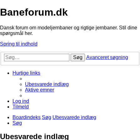
Baneforum.dk
Dansk forum om modeljernbaner og rigtige jernbaner. Stil dine
spørgsmål her.
Spring til indhold
Søg
Avanceret søgning
Hurtige links
Ubesvarede indlæg
Aktive emner
Log ind
Tilmeld
Boardindeks
Søg
Ubesvarede indlæg
Søg
Ubesvarede indlæg