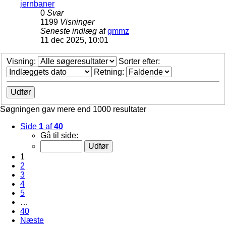
jernbaner
0
Svar
1199
Visninger
Seneste indlæg
af
gmmz
11 dec 2025, 10:01
Visning:
Sorter efter:
Retning:
Søgningen gav mere end 1000 resultater
Side
1
af
40
Gå til side:
1
2
3
4
5
…
40
Næste