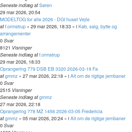
Seneste indlæg
af
Søren
29 mar 2026, 20:54
MODELTOG for alle 2026 - DGI huset Vejle
af
f.ormstrup
»
29 mar 2026, 18:33
» i
Køb, salg, bytte og
arrangementer
0
Svar
8121
Visninger
Seneste indlæg
af
f.ormstrup
29 mar 2026, 18:33
Oprangering 779 DSB EB 3320 2026-03-19 Fa
af
gmmz
»
27 mar 2026, 22:18
» i
Alt om de rigtige jernbaner
0
Svar
2515
Visninger
Seneste indlæg
af
gmmz
27 mar 2026, 22:18
Oprangering 778 MZ 1456 2026-03-05 Fredericia
af
gmmz
»
05 mar 2026, 20:24
» i
Alt om de rigtige jernbaner
0
Svar