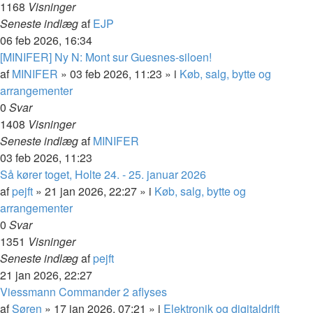
1168
Visninger
Seneste indlæg
af
EJP
06 feb 2026, 16:34
[MINIFER] Ny N: Mont sur Guesnes-siloen!
af
MINIFER
»
03 feb 2026, 11:23
» i
Køb, salg, bytte og
arrangementer
0
Svar
1408
Visninger
Seneste indlæg
af
MINIFER
03 feb 2026, 11:23
Så kører toget, Holte 24. - 25. januar 2026
af
pejft
»
21 jan 2026, 22:27
» i
Køb, salg, bytte og
arrangementer
0
Svar
1351
Visninger
Seneste indlæg
af
pejft
21 jan 2026, 22:27
Viessmann Commander 2 aflyses
af
Søren
»
17 jan 2026, 07:21
» i
Elektronik og digitaldrift