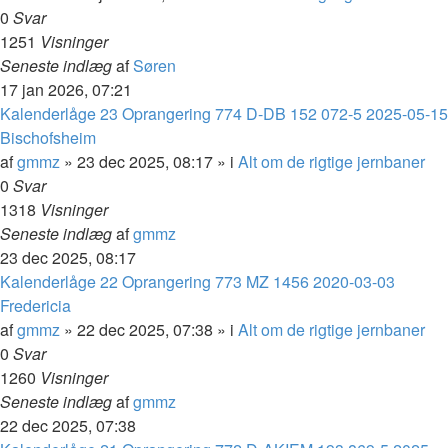
0
Svar
1251
Visninger
Seneste indlæg
af
Søren
17 jan 2026, 07:21
Kalenderlåge 23 Oprangering 774 D-DB 152 072-5 2025-05-15
Bischofsheim
af
gmmz
»
23 dec 2025, 08:17
» i
Alt om de rigtige jernbaner
0
Svar
1318
Visninger
Seneste indlæg
af
gmmz
23 dec 2025, 08:17
Kalenderlåge 22 Oprangering 773 MZ 1456 2020-03-03
Fredericia
af
gmmz
»
22 dec 2025, 07:38
» i
Alt om de rigtige jernbaner
0
Svar
1260
Visninger
Seneste indlæg
af
gmmz
22 dec 2025, 07:38