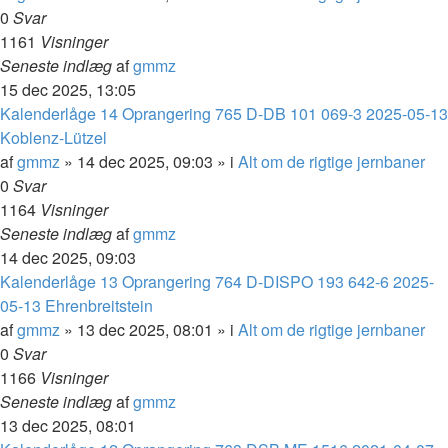
0
Svar
1161
Visninger
Seneste indlæg
af
gmmz
15 dec 2025, 13:05
Kalenderlåge 14 Oprangering 765 D-DB 101 069-3 2025-05-13
Koblenz-Lützel
af
gmmz
»
14 dec 2025, 09:03
» i
Alt om de rigtige jernbaner
0
Svar
1164
Visninger
Seneste indlæg
af
gmmz
14 dec 2025, 09:03
Kalenderlåge 13 Oprangering 764 D-DISPO 193 642-6 2025-
05-13 Ehrenbreitstein
af
gmmz
»
13 dec 2025, 08:01
» i
Alt om de rigtige jernbaner
0
Svar
1166
Visninger
Seneste indlæg
af
gmmz
13 dec 2025, 08:01