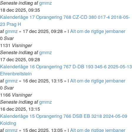
Seneste indlæg
af
gmmz
18 dec 2025, 09:35
Kalenderlåge 17 Oprangering 768 CZ-CD 380 017-4 2018-05-
23 Prag H
af
gmmz
»
17 dec 2025, 09:28
» i
Alt om de rigtige jernbaner
0
Svar
1131
Visninger
Seneste indlæg
af
gmmz
17 dec 2025, 09:28
Kalenderlåge 16 Oprangering 767 D-DB 193 345-6 2025-05-13
Ehrenbreitstein
af
gmmz
»
16 dec 2025, 13:15
» i
Alt om de rigtige jernbaner
0
Svar
1166
Visninger
Seneste indlæg
af
gmmz
16 dec 2025, 13:15
Kalenderlåge 15 Oprangering 766 DSB EB 3218 2024-05-09
Kolding
af
gmmz
»
15 dec 2025, 13:05
» i
Alt om de rigtige jernbaner