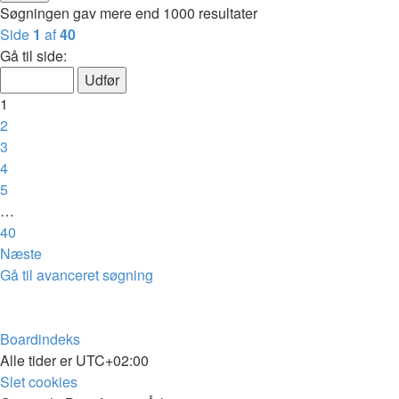
Søgningen gav mere end 1000 resultater
Side
1
af
40
Gå til side:
1
2
3
4
5
…
40
Næste
Gå til avanceret søgning
Boardindeks
Alle tider er
UTC+02:00
Slet cookies