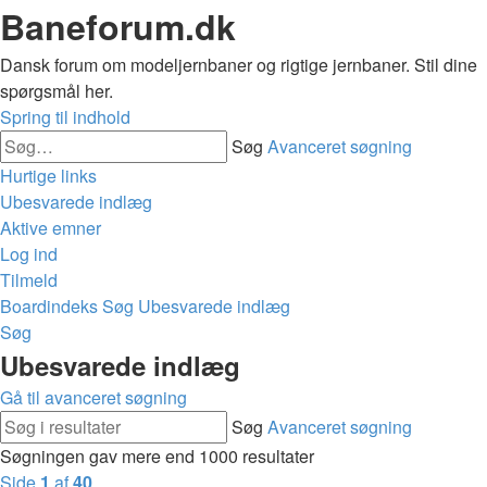
Baneforum.dk
Dansk forum om modeljernbaner og rigtige jernbaner. Stil dine
spørgsmål her.
Spring til indhold
Søg
Avanceret søgning
Hurtige links
Ubesvarede indlæg
Aktive emner
Log ind
Tilmeld
Boardindeks
Søg
Ubesvarede indlæg
Søg
Ubesvarede indlæg
Gå til avanceret søgning
Søg
Avanceret søgning
Søgningen gav mere end 1000 resultater
Side
1
af
40