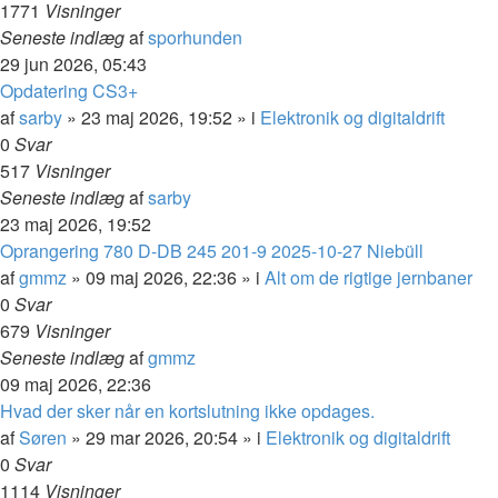
1771
Visninger
Seneste indlæg
af
sporhunden
29 jun 2026, 05:43
Opdatering CS3+
af
sarby
»
23 maj 2026, 19:52
» i
Elektronik og digitaldrift
0
Svar
517
Visninger
Seneste indlæg
af
sarby
23 maj 2026, 19:52
Oprangering 780 D-DB 245 201-9 2025-10-27 Niebüll
af
gmmz
»
09 maj 2026, 22:36
» i
Alt om de rigtige jernbaner
0
Svar
679
Visninger
Seneste indlæg
af
gmmz
09 maj 2026, 22:36
Hvad der sker når en kortslutning ikke opdages.
af
Søren
»
29 mar 2026, 20:54
» i
Elektronik og digitaldrift
0
Svar
1114
Visninger