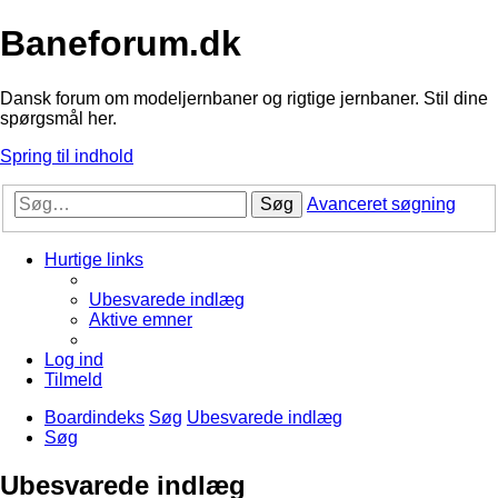
Baneforum.dk
Dansk forum om modeljernbaner og rigtige jernbaner. Stil dine
spørgsmål her.
Spring til indhold
Søg
Avanceret søgning
Hurtige links
Ubesvarede indlæg
Aktive emner
Log ind
Tilmeld
Boardindeks
Søg
Ubesvarede indlæg
Søg
Ubesvarede indlæg