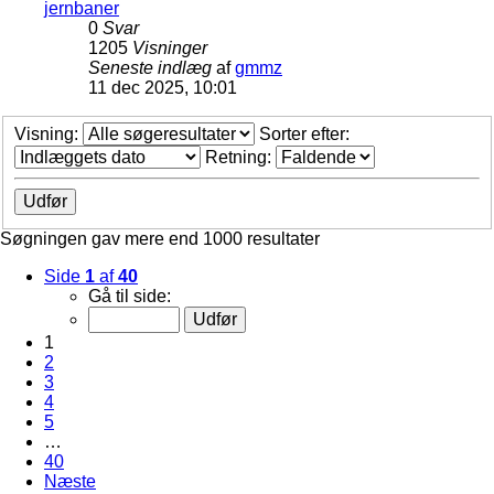
jernbaner
0
Svar
1205
Visninger
Seneste indlæg
af
gmmz
11 dec 2025, 10:01
Visning:
Sorter efter:
Retning:
Søgningen gav mere end 1000 resultater
Side
1
af
40
Gå til side:
1
2
3
4
5
…
40
Næste