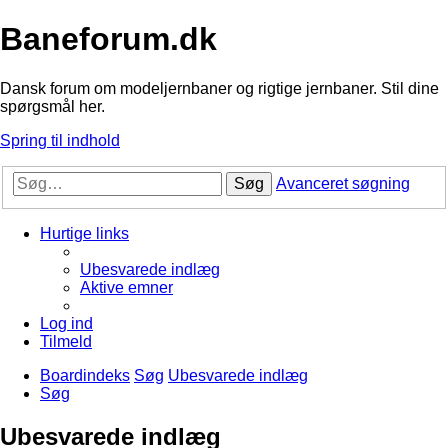
Baneforum.dk
Dansk forum om modeljernbaner og rigtige jernbaner. Stil dine
spørgsmål her.
Spring til indhold
Søg
Avanceret søgning
Hurtige links
Ubesvarede indlæg
Aktive emner
Log ind
Tilmeld
Boardindeks
Søg
Ubesvarede indlæg
Søg
Ubesvarede indlæg