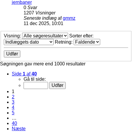
jernbaner
0
Svar
1207
Visninger
Seneste indlæg
af
gmmz
11 dec 2025, 10:01
Visning:
Sorter efter:
Retning:
Søgningen gav mere end 1000 resultater
Side
1
af
40
Gå til side:
1
2
3
4
5
…
40
Næste