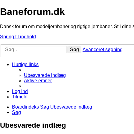
Baneforum.dk
Dansk forum om modeljernbaner og rigtige jernbaner. Stil dine 
Spring til indhold
Søg
Avanceret søgning
Hurtige links
Ubesvarede indlæg
Aktive emner
Log ind
Tilmeld
Boardindeks
Søg
Ubesvarede indlæg
Søg
Ubesvarede indlæg