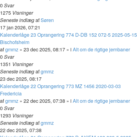
0
Svar
1275
Visninger
Seneste indlæg
af
Søren
17 jan 2026, 07:21
Kalenderlåge 23 Oprangering 774 D-DB 152 072-5 2025-05-15
Bischofsheim
af
gmmz
»
23 dec 2025, 08:17
» i
Alt om de rigtige jernbaner
0
Svar
1351
Visninger
Seneste indlæg
af
gmmz
23 dec 2025, 08:17
Kalenderlåge 22 Oprangering 773 MZ 1456 2020-03-03
Fredericia
af
gmmz
»
22 dec 2025, 07:38
» i
Alt om de rigtige jernbaner
0
Svar
1293
Visninger
Seneste indlæg
af
gmmz
22 dec 2025, 07:38