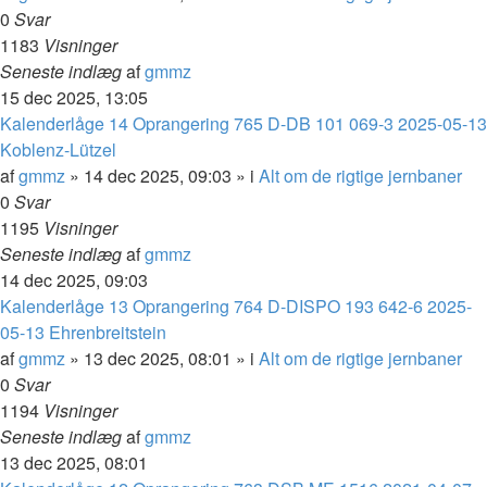
0
Svar
1183
Visninger
Seneste indlæg
af
gmmz
15 dec 2025, 13:05
Kalenderlåge 14 Oprangering 765 D-DB 101 069-3 2025-05-13
Koblenz-Lützel
af
gmmz
»
14 dec 2025, 09:03
» i
Alt om de rigtige jernbaner
0
Svar
1195
Visninger
Seneste indlæg
af
gmmz
14 dec 2025, 09:03
Kalenderlåge 13 Oprangering 764 D-DISPO 193 642-6 2025-
05-13 Ehrenbreitstein
af
gmmz
»
13 dec 2025, 08:01
» i
Alt om de rigtige jernbaner
0
Svar
1194
Visninger
Seneste indlæg
af
gmmz
13 dec 2025, 08:01