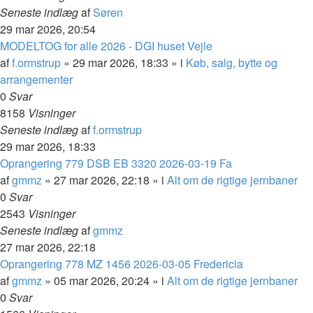
Seneste indlæg
af
Søren
29 mar 2026, 20:54
MODELTOG for alle 2026 - DGI huset Vejle
af
f.ormstrup
»
29 mar 2026, 18:33
» i
Køb, salg, bytte og
arrangementer
0
Svar
8158
Visninger
Seneste indlæg
af
f.ormstrup
29 mar 2026, 18:33
Oprangering 779 DSB EB 3320 2026-03-19 Fa
af
gmmz
»
27 mar 2026, 22:18
» i
Alt om de rigtige jernbaner
0
Svar
2543
Visninger
Seneste indlæg
af
gmmz
27 mar 2026, 22:18
Oprangering 778 MZ 1456 2026-03-05 Fredericia
af
gmmz
»
05 mar 2026, 20:24
» i
Alt om de rigtige jernbaner
0
Svar