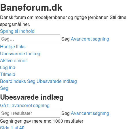
Baneforum.dk
Dansk forum om modeljernbaner og rigtige jernbaner. Stil dine
spørgsmål her.
Spring til indhold
Søg
Avanceret søgning
Hurtige links
Ubesvarede indlæg
Aktive emner
Log ind
Tilmeld
Boardindeks
Søg
Ubesvarede indlæg
Søg
Ubesvarede indlæg
Gå til avanceret søgning
Søg
Avanceret søgning
Søgningen gav mere end 1000 resultater
Side
1
af
40