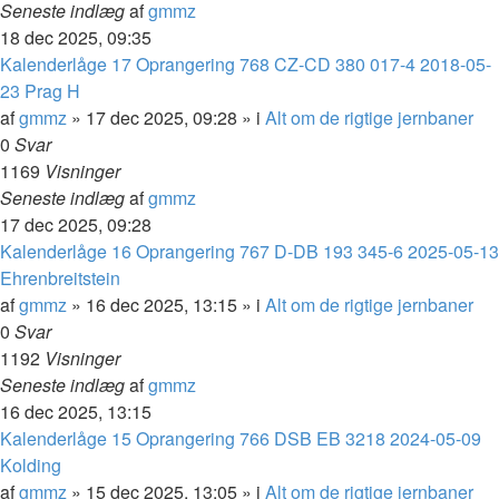
Seneste indlæg
af
gmmz
18 dec 2025, 09:35
Kalenderlåge 17 Oprangering 768 CZ-CD 380 017-4 2018-05-
23 Prag H
af
gmmz
»
17 dec 2025, 09:28
» i
Alt om de rigtige jernbaner
0
Svar
1169
Visninger
Seneste indlæg
af
gmmz
17 dec 2025, 09:28
Kalenderlåge 16 Oprangering 767 D-DB 193 345-6 2025-05-13
Ehrenbreitstein
af
gmmz
»
16 dec 2025, 13:15
» i
Alt om de rigtige jernbaner
0
Svar
1192
Visninger
Seneste indlæg
af
gmmz
16 dec 2025, 13:15
Kalenderlåge 15 Oprangering 766 DSB EB 3218 2024-05-09
Kolding
af
gmmz
»
15 dec 2025, 13:05
» i
Alt om de rigtige jernbaner