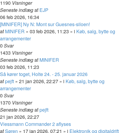
1190
Visninger
Seneste indlæg
af
EJP
06 feb 2026, 16:34
[MINIFER] Ny N: Mont sur Guesnes-siloen!
af
MINIFER
»
03 feb 2026, 11:23
» i
Køb, salg, bytte og
arrangementer
0
Svar
1433
Visninger
Seneste indlæg
af
MINIFER
03 feb 2026, 11:23
Så kører toget, Holte 24. - 25. januar 2026
af
pejft
»
21 jan 2026, 22:27
» i
Køb, salg, bytte og
arrangementer
0
Svar
1370
Visninger
Seneste indlæg
af
pejft
21 jan 2026, 22:27
Viessmann Commander 2 aflyses
af
Søren
»
17 jan 2026, 07:21
» i
Elektronik og digitaldrift