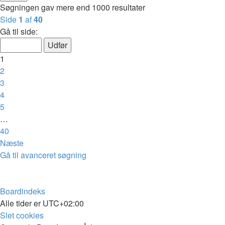
Søgningen gav mere end 1000 resultater
Side
1
af
40
Gå til side:
1
2
3
4
5
…
40
Næste
Gå til avanceret søgning
Boardindeks
Alle tider er
UTC+02:00
Slet cookies