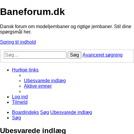
Baneforum.dk
Dansk forum om modeljernbaner og rigtige jernbaner. Stil dine
spørgsmål her.
Spring til indhold
Søg
Avanceret søgning
Hurtige links
Ubesvarede indlæg
Aktive emner
Log ind
Tilmeld
Boardindeks
Søg
Ubesvarede indlæg
Søg
Ubesvarede indlæg