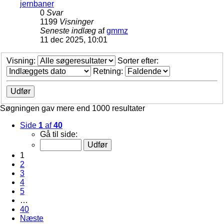
jernbaner
0
Svar
1199
Visninger
Seneste indlæg
af
gmmz
11 dec 2025, 10:01
Visning:
Sorter efter:
Retning:
Søgningen gav mere end 1000 resultater
Side
1
af
40
Gå til side:
1
2
3
4
5
…
40
Næste