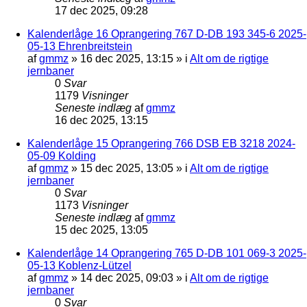
17 dec 2025, 09:28
Kalenderlåge 16 Oprangering 767 D-DB 193 345-6 2025-
05-13 Ehrenbreitstein
af
gmmz
»
16 dec 2025, 13:15
» i
Alt om de rigtige
jernbaner
0
Svar
1179
Visninger
Seneste indlæg
af
gmmz
16 dec 2025, 13:15
Kalenderlåge 15 Oprangering 766 DSB EB 3218 2024-
05-09 Kolding
af
gmmz
»
15 dec 2025, 13:05
» i
Alt om de rigtige
jernbaner
0
Svar
1173
Visninger
Seneste indlæg
af
gmmz
15 dec 2025, 13:05
Kalenderlåge 14 Oprangering 765 D-DB 101 069-3 2025-
05-13 Koblenz-Lützel
af
gmmz
»
14 dec 2025, 09:03
» i
Alt om de rigtige
jernbaner
0
Svar