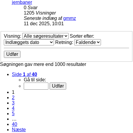
jernbaner
0
Svar
1205
Visninger
Seneste indlæg
af
gmmz
11 dec 2025, 10:01
Visning:
Sorter efter:
Retning:
Søgningen gav mere end 1000 resultater
Side
1
af
40
Gå til side:
1
2
3
4
5
…
40
Næste