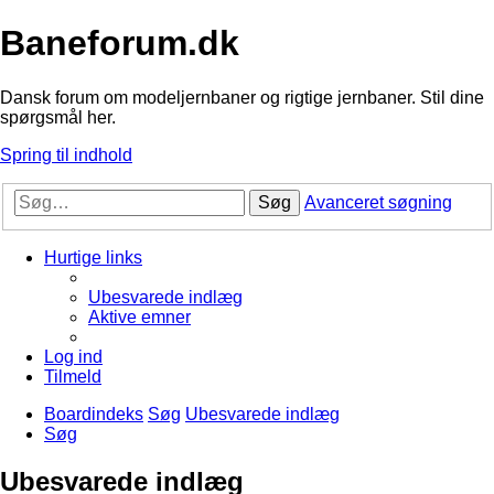
Baneforum.dk
Dansk forum om modeljernbaner og rigtige jernbaner. Stil dine
spørgsmål her.
Spring til indhold
Søg
Avanceret søgning
Hurtige links
Ubesvarede indlæg
Aktive emner
Log ind
Tilmeld
Boardindeks
Søg
Ubesvarede indlæg
Søg
Ubesvarede indlæg