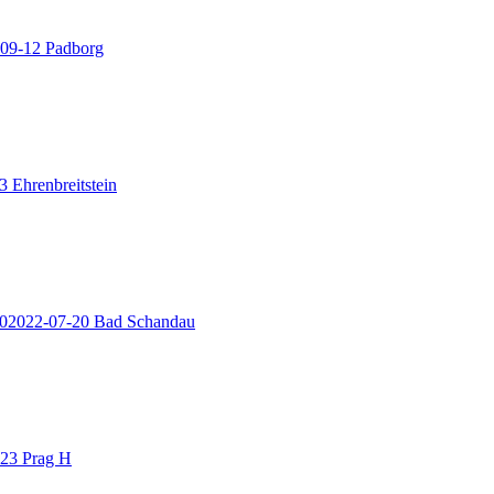
09-12 Padborg
 Ehrenbreitstein
202022-07-20 Bad Schandau
-23 Prag H