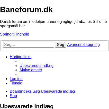
Baneforum.dk
Dansk forum om modeljernbaner og rigtige jernbaner. Stil dine
spørgsmål her.
Spring til indhold
Søg
Avanceret søgning
Hurtige links
Ubesvarede indlæg
Aktive emner
Log ind
Tilmeld
Boardindeks
Søg
Ubesvarede indlæg
Søg
Ubesvarede indlæg