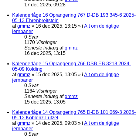
17 dec 2025, 09:28
Kalenderlåge 16 Oprangering 767 D-DB 193 345-6 2025-
05-13 Ehrenbreitstein
af
gmmz
»
16 dec 2025, 13:15
» i
Alt om de rigtige
jernbaner
0
Svar
1170
Visninger
Seneste indlæg
af
gmmz
16 dec 2025, 13:15
Kalenderlåge 15 Oprangering 766 DSB EB 3218 2024-
05-09 Kolding
af
gmmz
»
15 dec 2025, 13:05
» i
Alt om de rigtige
jernbaner
0
Svar
1164
Visninger
Seneste indlæg
af
gmmz
15 dec 2025, 13:05
Kalenderlåge 14 Oprangering 765 D-DB 101 069-3 2025-
05-13 Koblenz-Lützel
af
gmmz
»
14 dec 2025, 09:03
» i
Alt om de rigtige
jernbaner
0
Svar