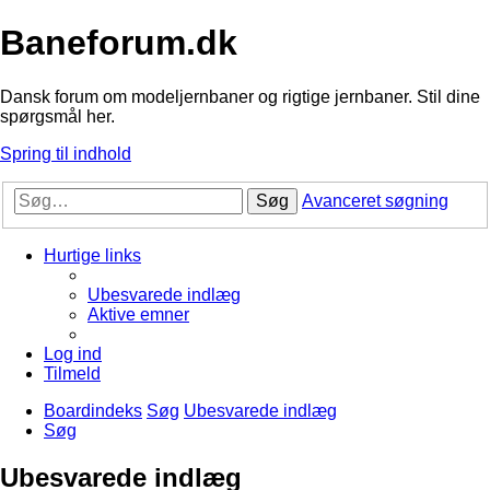
Baneforum.dk
Dansk forum om modeljernbaner og rigtige jernbaner. Stil dine
spørgsmål her.
Spring til indhold
Søg
Avanceret søgning
Hurtige links
Ubesvarede indlæg
Aktive emner
Log ind
Tilmeld
Boardindeks
Søg
Ubesvarede indlæg
Søg
Ubesvarede indlæg