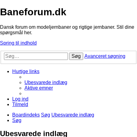
Baneforum.dk
Dansk forum om modeljernbaner og rigtige jernbaner. Stil dine
spørgsmål her.
Spring til indhold
Søg
Avanceret søgning
Hurtige links
Ubesvarede indlæg
Aktive emner
Log ind
Tilmeld
Boardindeks
Søg
Ubesvarede indlæg
Søg
Ubesvarede indlæg