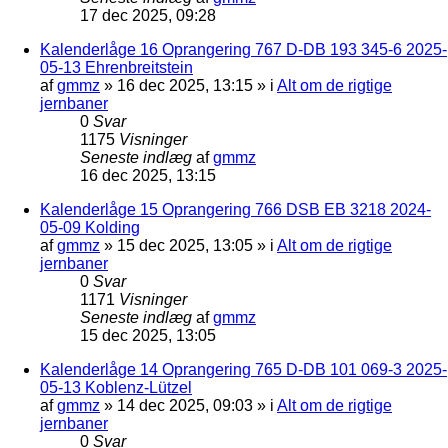
17 dec 2025, 09:28
Kalenderlåge 16 Oprangering 767 D-DB 193 345-6 2025-
05-13 Ehrenbreitstein
af
gmmz
»
16 dec 2025, 13:15
» i
Alt om de rigtige
jernbaner
0
Svar
1175
Visninger
Seneste indlæg
af
gmmz
16 dec 2025, 13:15
Kalenderlåge 15 Oprangering 766 DSB EB 3218 2024-
05-09 Kolding
af
gmmz
»
15 dec 2025, 13:05
» i
Alt om de rigtige
jernbaner
0
Svar
1171
Visninger
Seneste indlæg
af
gmmz
15 dec 2025, 13:05
Kalenderlåge 14 Oprangering 765 D-DB 101 069-3 2025-
05-13 Koblenz-Lützel
af
gmmz
»
14 dec 2025, 09:03
» i
Alt om de rigtige
jernbaner
0
Svar