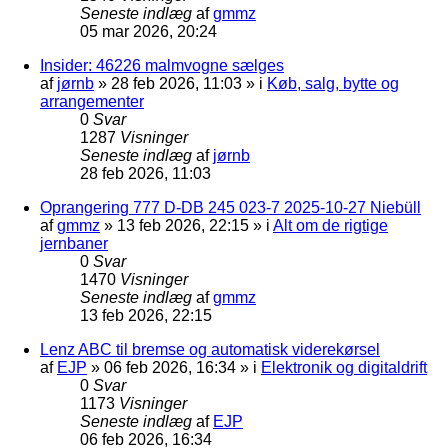
Seneste indlæg
af
gmmz
05 mar 2026, 20:24
Insider: 46226 malmvogne sælges
af
jørnb
»
28 feb 2026, 11:03
» i
Køb, salg, bytte og
arrangementer
0
Svar
1287
Visninger
Seneste indlæg
af
jørnb
28 feb 2026, 11:03
Oprangering 777 D-DB 245 023-7 2025-10-27 Niebüll
af
gmmz
»
13 feb 2026, 22:15
» i
Alt om de rigtige
jernbaner
0
Svar
1470
Visninger
Seneste indlæg
af
gmmz
13 feb 2026, 22:15
Lenz ABC til bremse og automatisk viderekørsel
af
EJP
»
06 feb 2026, 16:34
» i
Elektronik og digitaldrift
0
Svar
1173
Visninger
Seneste indlæg
af
EJP
06 feb 2026, 16:34