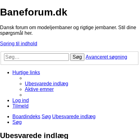
Baneforum.dk
Dansk forum om modeljernbaner og rigtige jernbaner. Stil dine
spørgsmål her.
Spring til indhold
Søg
Avanceret søgning
Hurtige links
Ubesvarede indlæg
Aktive emner
Log ind
Tilmeld
Boardindeks
Søg
Ubesvarede indlæg
Søg
Ubesvarede indlæg