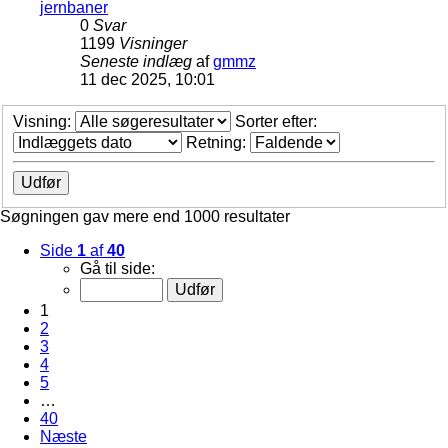
jernbaner
0
Svar
1199
Visninger
Seneste indlæg
af
gmmz
11 dec 2025, 10:01
Visning:
Sorter efter:
Retning:
Søgningen gav mere end 1000 resultater
Side
1
af
40
Gå til side:
1
2
3
4
5
…
40
Næste