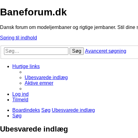
Baneforum.dk
Dansk forum om modeljernbaner og rigtige jernbaner. Stil dine 
Spring til indhold
Søg
Avanceret søgning
Hurtige links
Ubesvarede indlæg
Aktive emner
Log ind
Tilmeld
Boardindeks
Søg
Ubesvarede indlæg
Søg
Ubesvarede indlæg