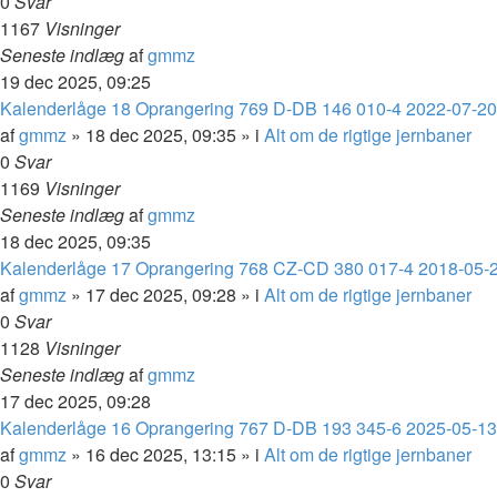
0
Svar
1167
Visninger
Seneste indlæg
af
gmmz
19 dec 2025, 09:25
Kalenderlåge 18 Oprangering 769 D-DB 146 010-4 2022-07-2
af
gmmz
»
18 dec 2025, 09:35
» i
Alt om de rigtige jernbaner
0
Svar
1169
Visninger
Seneste indlæg
af
gmmz
18 dec 2025, 09:35
Kalenderlåge 17 Oprangering 768 CZ-CD 380 017-4 2018-05-
af
gmmz
»
17 dec 2025, 09:28
» i
Alt om de rigtige jernbaner
0
Svar
1128
Visninger
Seneste indlæg
af
gmmz
17 dec 2025, 09:28
Kalenderlåge 16 Oprangering 767 D-DB 193 345-6 2025-05-13 
af
gmmz
»
16 dec 2025, 13:15
» i
Alt om de rigtige jernbaner
0
Svar