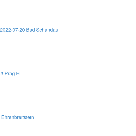
02022-07-20 Bad Schandau
23 Prag H
Ehrenbreitstein