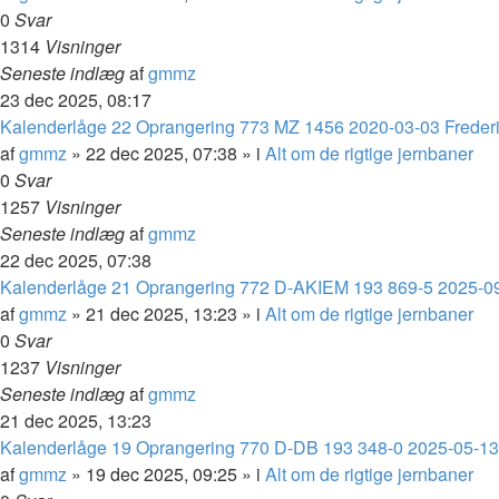
0
Svar
1314
Visninger
Seneste indlæg
af
gmmz
23 dec 2025, 08:17
Kalenderlåge 22 Oprangering 773 MZ 1456 2020-03-03 Frederi
af
gmmz
»
22 dec 2025, 07:38
» i
Alt om de rigtige jernbaner
0
Svar
1257
Visninger
Seneste indlæg
af
gmmz
22 dec 2025, 07:38
Kalenderlåge 21 Oprangering 772 D-AKIEM 193 869-5 2025-0
af
gmmz
»
21 dec 2025, 13:23
» i
Alt om de rigtige jernbaner
0
Svar
1237
Visninger
Seneste indlæg
af
gmmz
21 dec 2025, 13:23
Kalenderlåge 19 Oprangering 770 D-DB 193 348-0 2025-05-13 
af
gmmz
»
19 dec 2025, 09:25
» i
Alt om de rigtige jernbaner