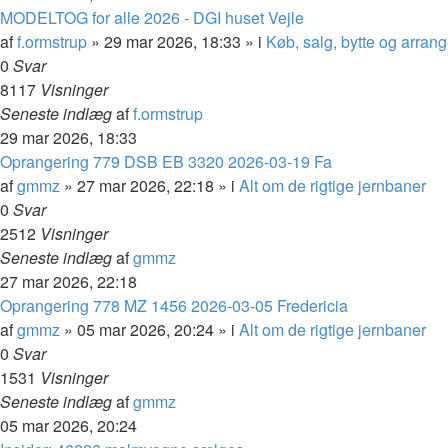
MODELTOG for alle 2026 - DGI huset Vejle
af
f.ormstrup
»
29 mar 2026, 18:33
» i
Køb, salg, bytte og arran
0
Svar
8117
Visninger
Seneste indlæg
af
f.ormstrup
29 mar 2026, 18:33
Oprangering 779 DSB EB 3320 2026-03-19 Fa
af
gmmz
»
27 mar 2026, 22:18
» i
Alt om de rigtige jernbaner
0
Svar
2512
Visninger
Seneste indlæg
af
gmmz
27 mar 2026, 22:18
Oprangering 778 MZ 1456 2026-03-05 Fredericia
af
gmmz
»
05 mar 2026, 20:24
» i
Alt om de rigtige jernbaner
0
Svar
1531
Visninger
Seneste indlæg
af
gmmz
05 mar 2026, 20:24