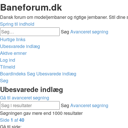
Baneforum.dk
Dansk forum om modeljernbaner og rigtige jernbaner. Stil dine 
Spring til indhold
Søg
Avanceret søgning
Hurtige links
Ubesvarede indlæg
Aktive emner
Log ind
Tilmeld
Boardindeks
Søg
Ubesvarede indlæg
Søg
Ubesvarede indlæg
Gå til avanceret søgning
Søg
Avanceret søgning
Søgningen gav mere end 1000 resultater
Side
1
af
40
Gå til side: