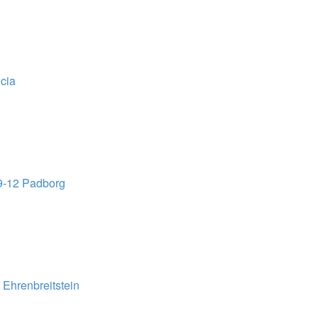
cia
9-12 Padborg
Ehrenbreitstein