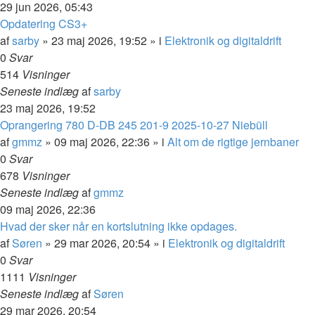
29 jun 2026, 05:43
Opdatering CS3+
af
sarby
»
23 maj 2026, 19:52
» i
Elektronik og digitaldrift
0
Svar
514
Visninger
Seneste indlæg
af
sarby
23 maj 2026, 19:52
Oprangering 780 D-DB 245 201-9 2025-10-27 Niebüll
af
gmmz
»
09 maj 2026, 22:36
» i
Alt om de rigtige jernbaner
0
Svar
678
Visninger
Seneste indlæg
af
gmmz
09 maj 2026, 22:36
Hvad der sker når en kortslutning ikke opdages.
af
Søren
»
29 mar 2026, 20:54
» i
Elektronik og digitaldrift
0
Svar
1111
Visninger
Seneste indlæg
af
Søren
29 mar 2026, 20:54